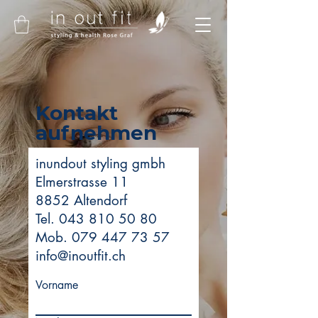
Kontakt
aufnehmen
inundout styling gmbh
Elmerstrasse 11
8852 Altendorf
Tel. 043 810 50 80
Mob. 079 447 73 57
info@inoutfit.ch
Vorname