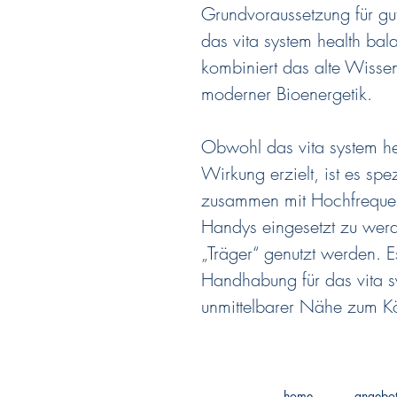
Grundvoraussetzung für gu
das vita system health bal
kombiniert das alte Wisse
moderner Bioenergetik.
Obwohl das vita system hea
Wirkung erzielt, ist es spe
zusammen mit Hochfrequenz
Handys eingesetzt zu werd
„Träger“ genutzt werden. 
Handhabung für das vita s
unmittelbarer Nähe zum Kö
home
angebo