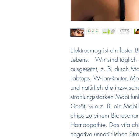
Elektrosmog ist ein fester
Lebens. Wir sind täglich 
ausgesetzt, z. B. durch Mo
Labtops, W-Lan-Router, Mon
und natürlich die inzwische
strahlungsstarken Mobilfun
Gerät, wie z. B. ein Mobilt
chips zu einem Bioresonan
Homöopathie. Das vita chi
negative unnatürlichen Str