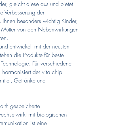
der, gleicht diese aus und bietet
he Verbesserung der
es ihnen besonders wichtig Kinder,
e Mütter von den Nebenwirkungen
zen.
und entwickelt mit der neusten
tehen die Produkte für beste
he Technologie. Für verschiedene
 harmonisiert der vita chip
ittel, Getränke und
alth gespeicherte
chselwirkt mit biologischen
munikation ist eine