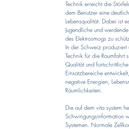
Technik erreicht die Störfel
dem Benutzer eine deutlic
Lebensqualität. Dabei ist 
Jugendliche und werdend
des Elektrosmogs zu schüt
In der Schweiz produziert 
Technik für die Raumfahrt s
Qualität und fortschrittlic
Einsatzbereiche entwickelt,
negative Energien, Lebensm
Räumlichkeiten.
Die auf dem vita system he
Schwingungsinformation we
Systemen. Normale Zellkom